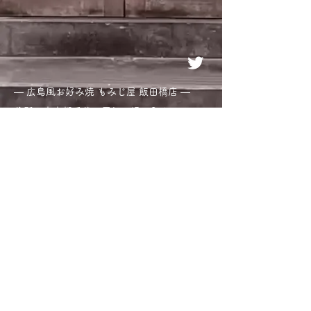
― 広島風お好み焼 もみじ屋 飯田橋店 ―
住所：
東京都千代田区飯田橋4-2-6
tel：03-6272-9320
― 広島風お好み焼 もみじ屋 神田店 ―
住所：
東京都千代田区神田須田町1-15-1
tel：03-6260-9313
― 広島風お好み焼 もみじ屋 東池袋店 ―
住所：東京都豊島区東池袋4-5-1 エアラ
イズタワー103
tel：03-6384-4678