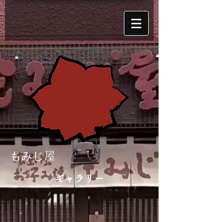
もみじ屋
​ギャラリー