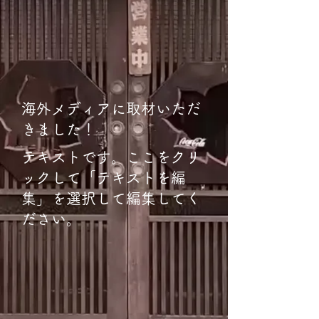
海外メディアに取材いただ
きました！
テキストです。ここをクリ
ックして「テキストを編
集」を選択して編集してく
ださい。